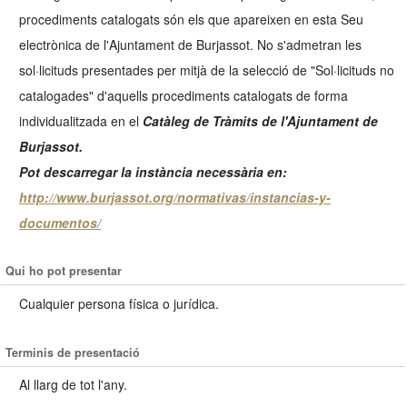
procediments catalogats són els que apareixen en esta Seu
electrònica de l'Ajuntament de Burjassot. No s'admetran les
sol·licituds presentades per mitjà de la selecció de "Sol·licituds no
catalogades" d'aquells procediments catalogats de forma
individualitzada en el
Catàleg de Tràmits de l'Ajuntament de
Burjassot.
Pot descarregar la instància necessària en:
http://www.burjassot.org/normativas/instancias-y-
documentos/
Qui ho pot presentar
Cualquier persona física o jurídica.
Terminis de presentació
Al llarg de tot l'any.