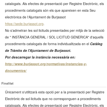
catalogats. Als efectes de presentació per Registre Electrònic, els
procediments catalogats són els que apareixen en esta Seu
electrònica de l'Ajuntament de Burjassot
https://sede.burjassot.org
.
No s'admetran les sol·licituds presentades per mitjà de la selecció
de " INSTÀNCIA GENERAL / SOL·LICITUD GENERICA" d'aquells
procediments catalogats de forma individualitzada en el
Catàleg
de Tràmits de l'Ajuntament de Burjassot.
Pot descarregar la instància necessària en:
http://www.burjassot.org/normativas/instancias-y-
documentos/
Finalitat
Únicament s'utilitzarà esta opció per a la presentació per Registre
Electrònic de sol·licituds que no corresponguen a procediments
catalogats. Als efectes de presentació per Registre Electrònic, els