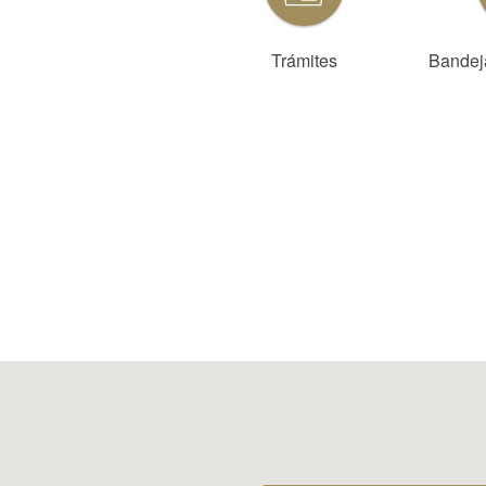
Trámites
Bandeja