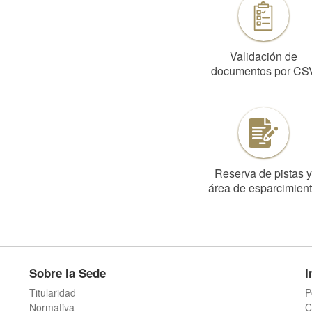
Validación de
documentos por CS
Reserva de pistas y
área de esparcimien
Sobre la Sede
I
Titularidad
P
Normativa
C