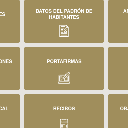
DATOS DEL PADRÓN DE
A
ES
HABITANTES
IONES
PORTAFIRMAS
CAL
RECIBOS
OB