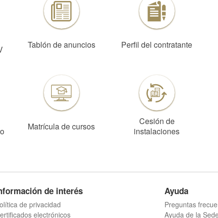
Tablón de anuncios
Perfil del contratante
V
Cesión de
Matrícula de cursos
to
instalaciones
nformación de interés
Ayuda
olítica de privacidad
Preguntas frecue
ertificados electrónicos
Ayuda de la Sed