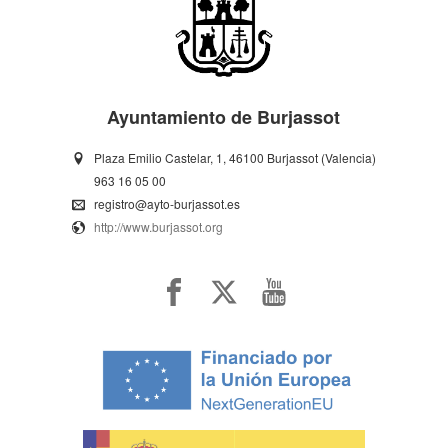
Ayuntamiento de Burjassot
Plaza Emilio Castelar, 1, 46100 Burjassot (Valencia)
963 16 05 00
registro@ayto-burjassot.es
http://www.burjassot.org