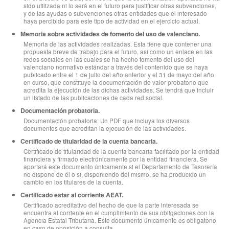
sido utilizada ni lo será en el futuro para justificar otras subvenciones,
y de las ayudas o subvenciones otras entidades que el interesado
haya percibido para este tipo de actividad en el ejercicio actual.
Memoria sobre actividades de fomento del uso de valenciano.
Memoria de las actividades realizadas. Esta tiene que contener una
propuesta breve de trabajo para el futuro, así como un enlace en las
redes sociales en las cuales se ha hecho fomento del uso del
valenciano normativo estándar a través del contenido que se haya
publicado entre el 1 de julio del año anterior y el 31 de mayo del año
en curso, que constituye la documentación de valor probatorio que
acredita la ejecución de las dichas actividades. Se tendrá que incluir
un listado de las publicaciones de cada red social.
Documentación probatoria.
Documentación probatoria: Un PDF que incluya los diversos
documentos que acreditan la ejecución de las actividades.
Certificado de titularidad de la cuenta bancaria.
Certificado de titularidad de la cuenta bancaria facilitado por la entidad
financiera y firmado electrónicamente por la entidad financiera. Se
aportará este documento únicamente si el Departamento de Tesorería
no dispone de él o si, disponiendo del mismo, se ha producido un
cambio en los titulares de la cuenta.
Certificado estar al corriente AEAT.
Certificado acreditativo del hecho de que la parte interesada se
encuentra al corriente en el cumplimiento de sus obligaciones con la
Agencia Estatal Tributaria. Este documento únicamente es obligatorio
en caso de oposición a consulta.