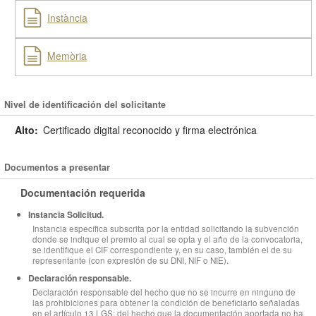
Instància
Memòria
Nivel de identificación del solicitante
Alto:
Certificado digital reconocido y firma electrónica
Documentos a presentar
Documentación requerida
Instancia Solicitud.
Instancia específica subscrita por la entidad solicitando la subvención
donde se indique el premio al cual se opta y el año de la convocatoria,
se identifique el CIF correspondiente y, en su caso, también el de su
representante (con expresión de su DNI, NIF o NIE).
Declaración responsable.
Declaración responsable del hecho que no se incurre en ninguno de
las prohibiciones para obtener la condición de beneficiario señaladas
en el artículo 13 LGS; del hecho que la documentación aportada no ha