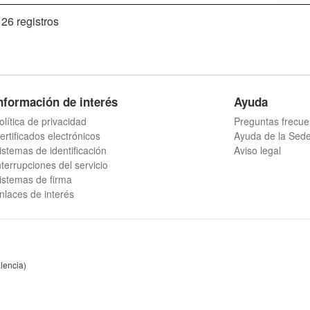
 26 registros
nformación de interés
Ayuda
olítica de privacidad
Preguntas frecue
ertificados electrónicos
Ayuda de la Sed
istemas de identificación
Aviso legal
nterrupciones del servicio
istemas de firma
nlaces de interés
lencia)