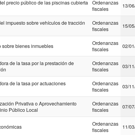
precio público de las piscinas cubierta
Ordenanzas
13/06
fiscales
l impuesto sobre vehículos de tracción
Ordenanzas
15/05
fiscales
Ordenanzas
 sobre bienes inmuebles
02/01
fiscales
ra de la tasa por la prestación de
Ordenanzas
03/11
ión
fiscales
ora de la tasa por actuaciones
Ordenanzas
03/11
fiscales
zación Privativa o Aprovechamiento
Ordenanzas
07/07
inio Público Local
fiscales
Ordenanzas
económicas
11/03
fiscales