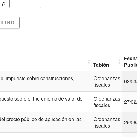
y:
ILTRO
Fech
Tablón
Publi
l impuesto sobre construcciones,
Ordenanzas
03/03
fiscales
esto sobre el incremento de valor de
Ordenanzas
27/02
fiscales
precio público de aplicación en las
Ordenanzas
25/06
fiscales