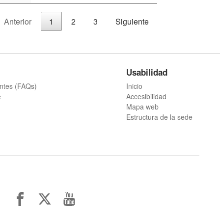
Anterior
1
2
3
Siguiente
Usabilidad
ntes (FAQs)
Inicio
e
Accesibilidad
Mapa web
Estructura de la sede