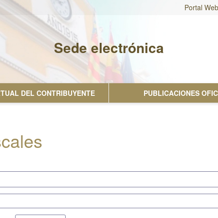
Portal We
Sede electrónica
No hay subtitulo
IRTUAL DEL CONTRIBUYENTE
PUBLICACIONES OFIC
scales