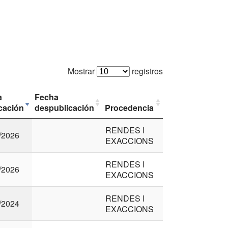
Mostrar
registros
a
Fecha
cación
despublicación
Procedencia
RENDES I
/2026
EXACCIONS
RENDES I
/2026
EXACCIONS
RENDES I
/2024
EXACCIONS