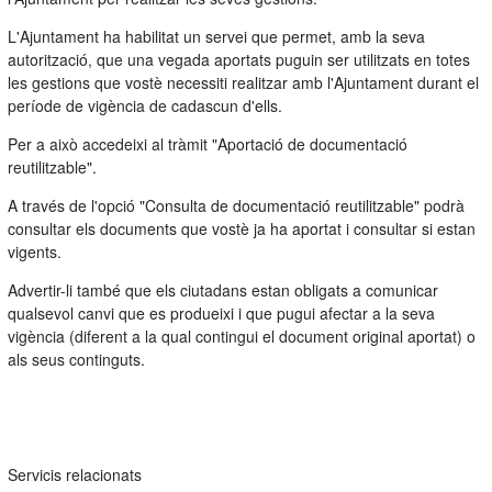
L'Ajuntament ha habilitat un servei que permet, amb la seva
autorització, que una vegada aportats puguin ser utilitzats en totes
les gestions que vostè necessiti realitzar amb l'Ajuntament durant el
període de vigència de cadascun d'ells.
Per a això accedeixi al tràmit "Aportació de documentació
reutilitzable".
A través de l'opció "Consulta de documentació reutilitzable" podrà
consultar els documents que vostè ja ha aportat i consultar si estan
vigents.
Advertir-li també que els ciutadans estan obligats a comunicar
qualsevol canvi que es produeixi i que pugui afectar a la seva
vigència (diferent a la qual contingui el document original aportat) o
als seus continguts.
Servicis relacionats