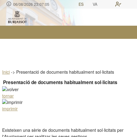
06/08/2026 23:07:06
ES
VA
Inici
->
Presentació de documents habitualment sol·licitats
Presentació de documents habitualment sol·licitats
tornar
imprimir
Existeixen una sèrie de documents habitualment sol·licitats per
l'Ajuntament per realitzar les seves gestions.